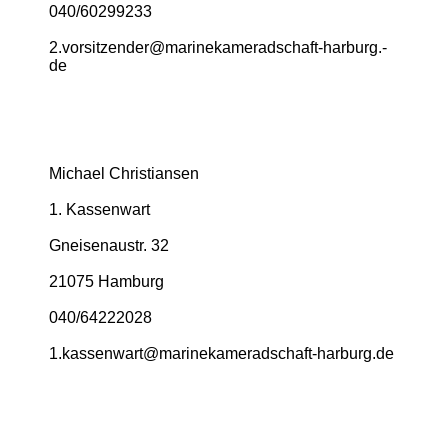
040/60299233
2.­vorsitzender@­marinekameradschaft-­harburg.­
de
Michael Christiansen
1. Kassenwart
Gneisenaustr. 32
21075 Hamburg
040/64222028
1.­kassenwart@­marinekameradschaft-­harburg.­de