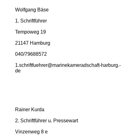
Wolfgang Bäse
1. Schriftführer
Tempoweg 19
21147 Hamburg
040/79688572
1.­schriftfuehrer@­marinekameradschaft-­harburg.­
de
Rainer Kurda
2. Schriftführer u. Pressewart
Vinzenweg 8 e