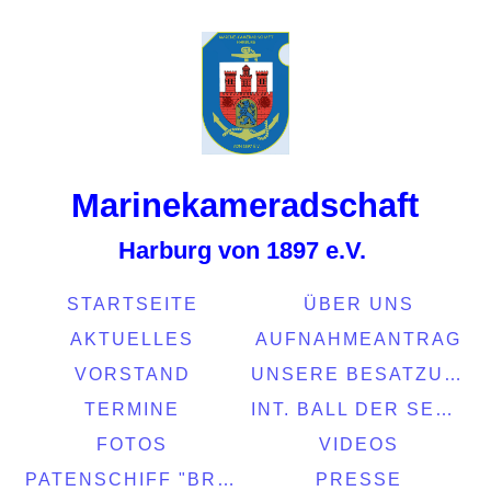
Marinekamerads
chaft
Harburg von 1897 e.V.
STARTSEITE
ÜBER UNS
AKTUELLES
AUFNAHMEANTRAG
VORSTAND
UNSERE BESATZUNG
TERMINE
INT. BALL DER SEEFAHRT 2022
FOTOS
VIDEOS
PATENSCHIFF "BRASIL"
PRESSE