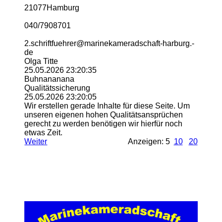
21077Hamburg
040/7908701
2.­schriftfuehrer@­marinekameradschaft-­harburg.­
de
Olga Titte
25.05.2026
23:20:35
Buhnananana
Qualitätssicherung
25.05.2026
23:20:05
Wir erstellen gerade Inhalte für diese Seite. Um
unseren eigenen hohen Qualitätsansprüchen
gerecht zu werden benötigen wir hierfür noch
etwas Zeit.
Weiter
Anzeigen: 5
10
20