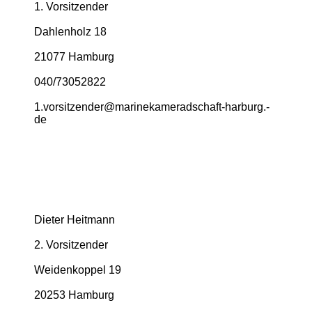
1. Vorsitzender
Dahlenholz 18
21077 Hamburg
040/73052822
1.­vorsitzender@­marinekameradschaft-­harburg.­
de
Dieter Heitmann
2. Vorsitzender
Weidenkoppel 19
20253 Hamburg