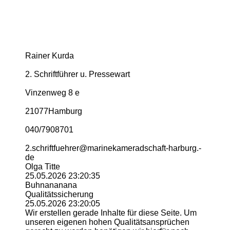
Rainer Kurda
2. Schriftführer u. Pressewart
Vinzenweg 8 e
21077Hamburg
040/7908701
2.­schriftfuehrer@­marinekameradschaft-­harburg.­
de
Olga Titte
25.05.2026
23:20:35
Buhnananana
Qualitätssicherung
25.05.2026
23:20:05
Wir erstellen gerade Inhalte für diese Seite. Um
unseren eigenen hohen Qualitätsansprüchen