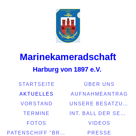
Marinekamerads
chaft
Harburg von 1897 e.V.
STARTSEITE
ÜBER UNS
AKTUELLES
AUFNAHMEANTRAG
VORSTAND
UNSERE BESATZUNG
TERMINE
INT. BALL DER SEEFAHRT 2022
FOTOS
VIDEOS
PATENSCHIFF "BRASIL"
PRESSE