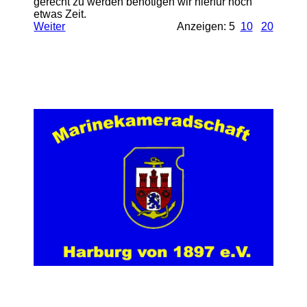
gerecht zu werden benötigen wir hierfür noch
etwas Zeit.
Weiter
Anzeigen: 5
10
20