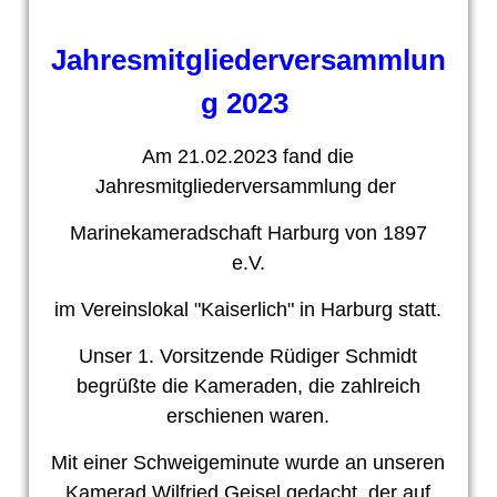
Jahresmitgliederversammlun
g 2023
Am 21.02.2023 fand die
Jahresmitgliederversammlung der
Marinekameradschaft Harburg von 1897
e.V.
im Vereinslokal "Kaiserlich" in Harburg statt.
Unser 1. Vorsitzende Rüdiger Schmidt
begrüßte die Kameraden, die zahlreich
erschienen waren.
Mit einer Schweigeminute wurde an unseren
Kamerad Wilfried Geisel gedacht, der auf