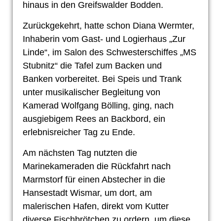
hinaus in den Greifswalder Bodden.
Zurückgekehrt, hatte schon Diana Wermter,
Inhaberin vom Gast- und Logierhaus „Zur
Linde“, im Salon des Schwesterschiffes „MS
Stubnitz“ die Tafel zum Backen und
Banken
vorbereitet. Bei Speis und Trank
unter musikalischer Begleitung von
Kamerad Wolfgang Bölling, ging, nach
ausgiebigem Rees an Backbord, ein
erlebnisreicher Tag zu Ende.
Am nächsten Tag nutzten die
Marinekameraden die Rückfahrt nach
Marmstorf für einen Abstecher in die
Hansestadt Wismar, um dort, am
malerischen Hafen, direkt vom Kutter
diverse Fischbrötchen zu ordern, um diese