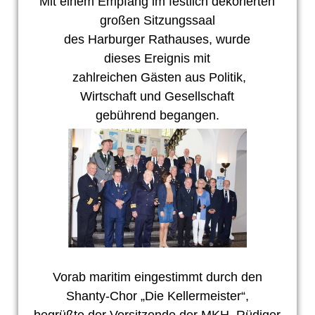
Mit einem Empfang im festlich dekorierten
großen Sitzungssaal
des Harburger Rathauses, wurde
dieses Ereignis mit
zahlreichen Gästen aus Politik,
Wirtschaft und Gesellschaft
gebührend begangen.
Vorab maritim eingestimmt durch den
Shanty-Chor „Die Kellermeister“,
begrüßte der Vorsitzende der MKH, Rüdiger