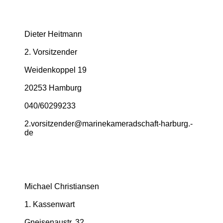
Dieter Heitmann
2. Vorsitzender
Weidenkoppel 19
20253 Hamburg
040/60299233
2.­vorsitzender@­marinekameradschaft-­harburg.­
de
Michael Christiansen
1. Kassenwart
Gneisenaustr. 32