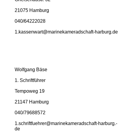
21075 Hamburg
040/64222028
1.­kassenwart@­marinekameradschaft-­harburg.­de
Wolfgang Bäse
1. Schriftführer
Tempoweg 19
21147 Hamburg
040/79688572
1.­schriftfuehrer@­marinekameradschaft-­harburg.­
de