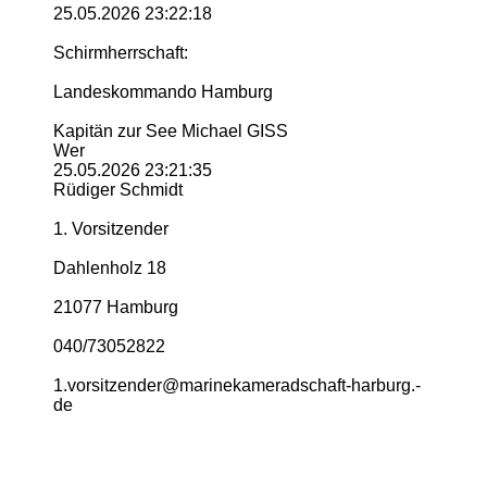
25.05.2026
23:22:18
Schirmherrschaft:
Landeskommando Hamburg
Kapitän zur See Michael GISS
Wer
25.05.2026
23:21:35
Rüdiger Schmidt
1. Vorsitzender
Dahlenholz 18
21077 Hamburg
040/73052822
1.­vorsitzender@­marinekameradschaft-­harburg.­
de