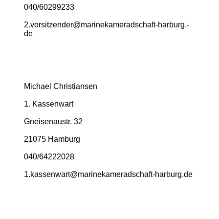
040/60299233
2.­vorsitzender@­marinekameradschaft-­harburg.­
de
Michael Christiansen
1. Kassenwart
Gneisenaustr. 32
21075 Hamburg
040/64222028
1.­kassenwart@­marinekameradschaft-­harburg.­de