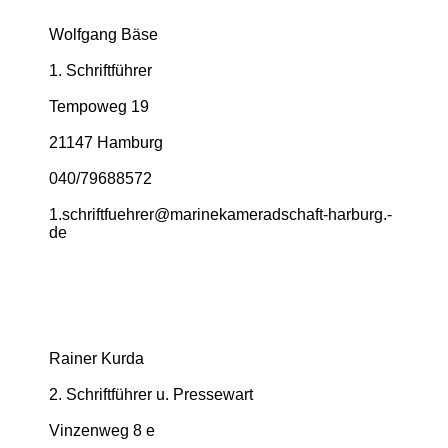
Wolfgang Bäse
1. Schriftführer
Tempoweg 19
21147 Hamburg
040/79688572
1.­schriftfuehrer@­marinekameradschaft-­harburg.­
de
Rainer Kurda
2. Schriftführer u. Pressewart
Vinzenweg 8 e