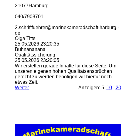
21077Hamburg
040/7908701
2.­schriftfuehrer@­marinekameradschaft-­harburg.­
de
Olga Titte
25.05.2026
23:20:35
Buhnananana
Qualitätssicherung
25.05.2026
23:20:05
Wir erstellen gerade Inhalte für diese Seite. Um
unseren eigenen hohen Qualitätsansprüchen
gerecht zu werden benötigen wir hierfür noch
etwas Zeit.
Weiter
Anzeigen: 5
10
20