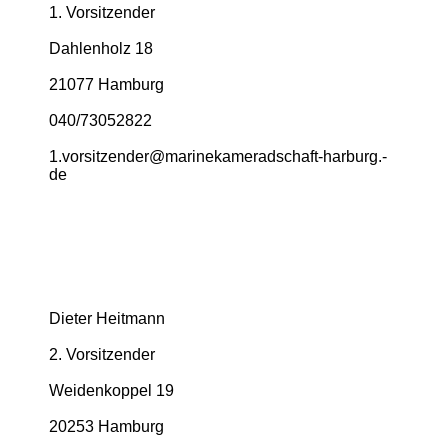
1. Vorsitzender
Dahlenholz 18
21077 Hamburg
040/73052822
1.­vorsitzender@­marinekameradschaft-­harburg.­
de
Dieter Heitmann
2. Vorsitzender
Weidenkoppel 19
20253 Hamburg