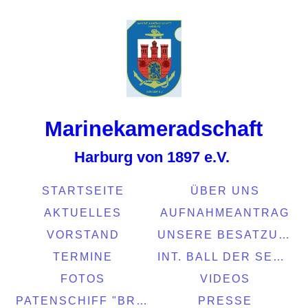
Marinekamerads
chaft
Harburg von 1897 e.V.
STARTSEITE
ÜBER UNS
AKTUELLES
AUFNAHMEANTRAG
VORSTAND
UNSERE BESATZUNG
TERMINE
INT. BALL DER SEEFAHRT 2022
FOTOS
VIDEOS
PATENSCHIFF "BRASIL"
PRESSE