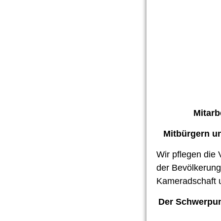
Mitarb
Mitbürgern un
Wir pflegen die
der Bevölkerung
Kameradschaft u
Der Schwerpunk