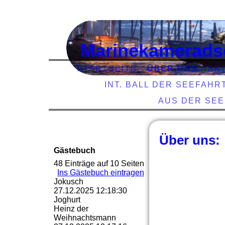
Marinekamerads
STARTSEITE
ÜBER UNS
AK
INT. BALL DER SEEFAHR
AUS DER SE
Über uns:
Gästebuch
48 Einträge auf 10 Seiten
Ins Gästebuch eintragen
Jokusch
27.12.2025
12:18:30
Joghurt
Heinz der
Weihnachtsmann