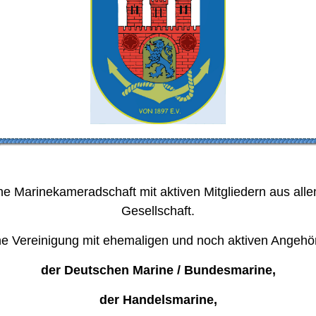
ne Marinekameradschaft mit aktiven Mitgliedern aus alle
Gesellschaft.
ne Vereinigung mit ehemaligen und noch aktiven Angehö
der Deutschen Marine / Bundesmarine,
der Handelsmarine,