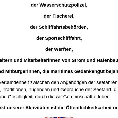
der Wasserschutzpolizei,
der Fischerei,
der Schifffahrtsbehörden,
der Sportschifffahrt,
der Werften,
eitern und Miterbeiterinnen von Strom und Hafenba
d Mitbürgerinnen, die maritimes Gedankengut bejah
 Verbundenheit zwischen den Angehörigen der seefahre
, Traditionen, Tugenden und Gebräuche der Seefahrt, di
nd Geselligkeit, durch die wir Gemeinschaft erleben.
t unserer Aktivitäten ist die Öffentlichkeitsarbeit u