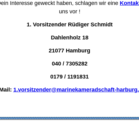
/Dein Interesse geweckt haben, schlagen wir eine
Konta
uns
vor !
1. Vorsitzender Rüdiger Schmidt
Dahlenholz 18
21077 Hamburg
040 / 7305282
0179 / 1191831
Mail:
1.vorsitzender@marinekameradschaft-harburg