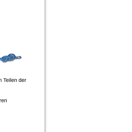
n Teilen der
ren